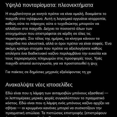
Υψηλά πονταρίσματα: πλεονεκτήματα
Η συμβατότητα με κινητά πρέπει να είναι ομαλή, δοκιμάστε το
παιχνίδι στο τηλέφωνο. Αυτή η λογισμικό εγγυάται ισορροπία,
καθώς ούτε το πάροχος ούτε ο τυχοδιώκτης μπορούν να
αλλάξουν στα παιχνίδι. Δείχνει το ποσοστό όλων των
στοιχημάτων που επιστρέφεται σε κέρδη σε όλες τις
περιστροφές. Στο τέλος της ημέρας, τα κίνητρα κάνουν τα
παιχνίδια πιο ελκυστικά, αλλά οι όροι πρέπει να είναι σαφείς. Ένα
ακόμη κρίσιμο στοιχείο που πρέπει να αξιολογήσετε καθώς
επιλέγετε ένα διαδικτυακό καζίνο περιλαμβάνει την ευκολία και
τους περιορισμούς πληρωμών στις προσφορές τους. Υγιές
παιχνίδι απαιτεί αυτογνωσία, για να προστατευθεί η ψυχ
Για παίκτες σε δημόσιες μηχανές εξαλείφοντας τη χει
Ανακαλύψτε νέες ιστοσελίδες
Εδώ είναι που η λάμψη των ανταμοιβών μπόνους εξασθενεί —
οι λεπτομέρειες μερικές φορές συγκαλύπτουν το πραγματικό
κόστος. Εδώ είναι που η λάμψη ενός μπόνους καζίνο αρχίζει να
σβήνει — οι κρυμμένοι κανόνες μπορεί να συσκοτίζουν την
πραγματική απώλεια. Τα πιστώσεις επιστροφής {επιστρέφουν