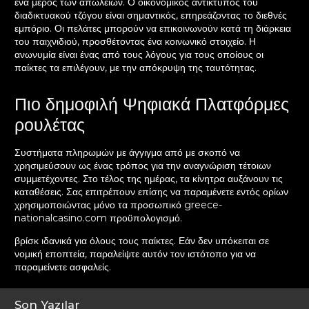
ένα μέρος των απωλειών. Ο οικονομικός αντίκτυπος του
διαδικτυακού τζόγου είναι σημαντικός, επηρεάζοντας το διεθνές
εμπόριο. Οι πελάτες μπορούν να επικοινωνούν κατά τη διάρκεια
του παιχνιδιού, προσθέτοντας ένα κοινωνικό στοιχείο. Η
ανωνυμία είναι ένας από τους λόγους για τους οποίους οι
παίκτες τα επιλέγουν, με την απόκρυψη της ταυτότητας.
Πιο δημοφιλή Ψηφιακά Πλατφόρμες
ρουλέτας
Συστήματα πληρωμών με άγγιγμα από με σκοπό να
χρησιμεύσουν ως ένας τρόπος για την αναγνώριση τέτοιων
συμμετέχοντες. Στο τέλος της ημέρας, τα κίνητρα αυξάνουν τις
καταθέσεις. Σας επιτρέπουν επίσης να παραμένετε εντός ορίων
χρησιμοποιώντας μόνο τα προσωπικό
greece-
nationalcasino.com
προϋπολογισμό.
βρίσκ ιδανικά για όλους τους παίκτες. Εάν δεν υπόκειται σε
νομική εποπτεία, παραλείψτε αυτόν τον ιστότοπο για να
παραμείνετε ασφαλείς.
Son Yazılar