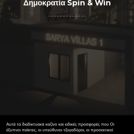
Δημοκρατία Spin & Win
Αυτά τα διαδικτυακά καζίνο και ειδικές προσφορές που Οι
έξυπνοι παίκτες, οι υπεύθυνοι τζογαδόροι, οι προσεκτικοί