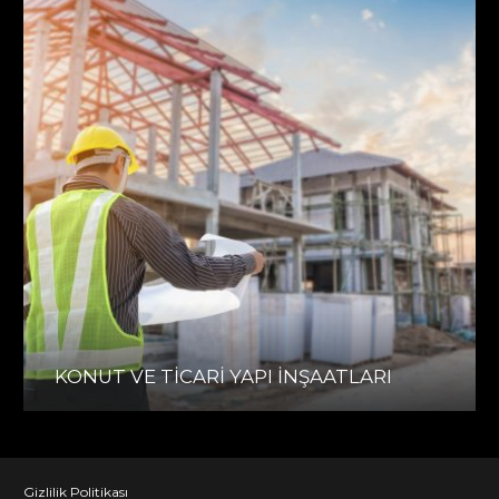
KONUT VE TİCARİ YAPI İNŞAATLARI
Gizlilik Politikası