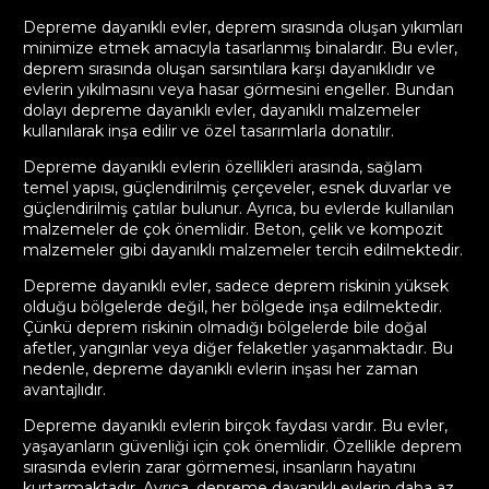
Depreme dayanıklı evler, deprem sırasında oluşan yıkımları
minimize etmek amacıyla tasarlanmış binalardır. Bu evler,
deprem sırasında oluşan sarsıntılara karşı dayanıklıdır ve
evlerin yıkılmasını veya hasar görmesini engeller. Bundan
dolayı depreme dayanıklı evler, dayanıklı malzemeler
kullanılarak inşa edilir ve özel tasarımlarla donatılır.
Depreme dayanıklı evlerin özellikleri arasında, sağlam
temel yapısı, güçlendirilmiş çerçeveler, esnek duvarlar ve
güçlendirilmiş çatılar bulunur. Ayrıca, bu evlerde kullanılan
malzemeler de çok önemlidir. Beton, çelik ve kompozit
malzemeler gibi dayanıklı malzemeler tercih edilmektedir.
Depreme dayanıklı evler, sadece deprem riskinin yüksek
olduğu bölgelerde değil, her bölgede inşa edilmektedir.
Çünkü deprem riskinin olmadığı bölgelerde bile doğal
afetler, yangınlar veya diğer felaketler yaşanmaktadır. Bu
nedenle, depreme dayanıklı evlerin inşası her zaman
avantajlıdır.
Depreme dayanıklı evlerin birçok faydası vardır. Bu evler,
yaşayanların güvenliği için çok önemlidir. Özellikle deprem
sırasında evlerin zarar görmemesi, insanların hayatını
kurtarmaktadır. Ayrıca, depreme dayanıklı evlerin daha az