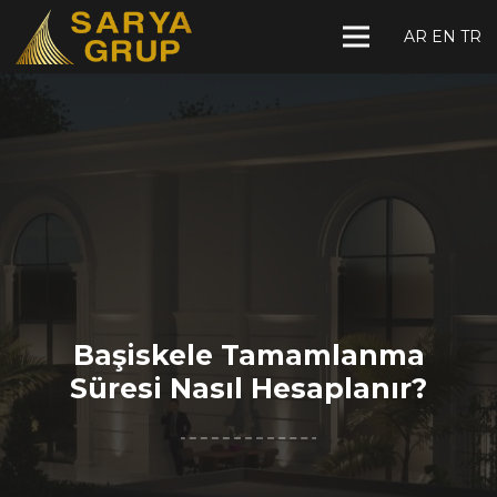
AR
EN
TR
Başiskele Tamamlanma
Süresi Nasıl Hesaplanır?