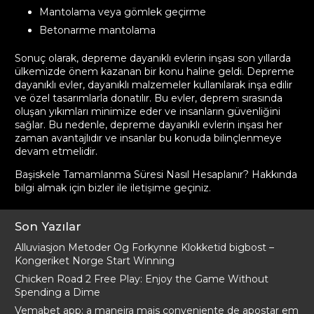
Mantolama veya gömlek geçirme
Betonarme mantolama
Sonuç olarak, depreme dayanıklı evlerin inşası son yıllarda
ülkemizde önem kazanan bir konu haline geldi. Depreme
dayanıklı evler, dayanıklı malzemeler kullanılarak inşa edilir
ve özel tasarımlarla donatılır. Bu evler, deprem sırasında
oluşan yıkımları minimize eder ve insanların güvenliğini
sağlar. Bu nedenle, depreme dayanıklı evlerin inşası her
zaman avantajlıdır ve insanlar bu konuda bilinçlenmeye
devam etmelidir.
Başiskele Tamamlanma Süresi Nasıl Hesaplanır? Hakkında
bilgi almak için bizler ile
iletişime geçiniz
.
Son Yazılar
Alluviasjon Metoder Og Forkynne Klokketid bigbost –
Kongeriket Norge Start Winning
Chicken Road 2 Free Play: Enjoy the Game Without
Spending a Dime
Vemabet app: a maneira mais conveniente de apostar em