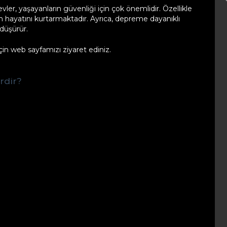
vler, yaşayanların güvenliği için çok önemlidir. Özellikle
n hayatını kurtarmaktadır. Ayrıca, depreme dayanıklı
 düşürür.
in web sayfamızı ziyaret ediniz.
erdir?