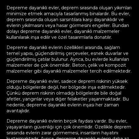
Depreme dayanıklı evler, deprem sırasında oluşan yıkımları
minimize etmek amacıyla tasarlanmış binalardır. Bu evler,
deprem sırasında oluşan sarsıntılara karşı dayanıklıdır ve
evlerin yıkılmasını veya hasar görmesini engeller. Bundan
dolayı depreme dayanıklı evler, dayanıklı malzemeler
kullanılarak inşa edilir ve özel tasarımlarla donatılır.
Depreme dayanıklı evlerin özellikleri arasında, sağlam
temel yapısı, güçlendirilmiş çerçeveler, esnek duvarlar ve
güçlendirilmiş çatılar bulunur. Ayrıca, bu evlerde kullanılan
malzemeler de çok önemlidir. Beton, çelik ve kompozit
malzemeler gibi dayanıklı malzemeler tercih edilmektedir.
Depreme dayanıklı evler, sadece deprem riskinin yüksek
olduğu bölgelerde değil, her bölgede inşa edilmektedir.
Çünkü deprem riskinin olmadığı bölgelerde bile doğal
afetler, yangınlar veya diğer felaketler yaşanmaktadır. Bu
nedenle, depreme dayanıklı evlerin inşası her zaman
avantajlıdır.
Depreme dayanıklı evlerin birçok faydası vardır. Bu evler,
yaşayanların güvenliği için çok önemlidir. Özellikle deprem
sırasında evlerin zarar görmemesi, insanların hayatını
kurtarmaktadır. Ayrıca, depreme dayanıklı evlerin daha az