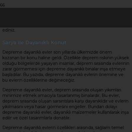
Kaliteli İnşaat Projeleri
Kaliteli İnşaat Projeleri Hakkında bilgi almak için bizleri takip
ediniz.
Sarya ile Dayanıklı Konut
Depreme dayanıklı evler son yıllarda ülkemizde önem
kazanan bir konu haline geldi. Özellikle deprem riskinin yüksek
olduğu bölgelerde yaşayan insanlar, deprem sırasında evlerinin
zarar görmemesi için depreme dayanıklı binalar inşa etmeye
başladılar. Bu yazıda, depreme dayanıklı evlerin önemine ve
bu evlerin özelliklerine değineceğiz.
Depreme dayanıklı evler, deprem sırasında oluşan yıkımları
minimize etmek amacıyla tasarlanmış binalardır. Bu evler,
deprem sırasında oluşan sarsıntılara karşı dayanıklıdır ve evlerin
yıkılmasını veya hasar görmesini engeller. Bundan dolayı
depreme dayanıklı evler, dayanıklı malzemeler kullanılarak inşa
edilir ve özel tasarımlarla donatılır.
Depreme dayanıklı evlerin özellikleri arasında, sağlam temel