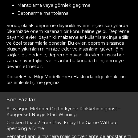
Mantolama veya gömlek geçirme
Betonarme mantolama
Sonuç olarak, depreme dayanıklı evlerin inşası son yıllarda
ülkemizde önem kazanan bir konu haline geldi. Depreme
dayanıklı evler, dayanıklı malzemeler kullanılarak inşa edilir
ve özel tasarımlarla donatılır. Bu evler, deprem sırasında
oluşan yıkımları minimize eder ve insanların güvenliğini
sağlar. Bu nedenle, depreme dayanıklı evlerin inşası her
zaman avantajlıdır ve insanlar bu konuda bilinçlenmeye
devam etmelidir.
Kocaeli Bina Bilgi Modellemesi Hakkında bilgi almak için
bizler ile
iletişime geçiniz
.
Son Yazılar
Alluviasjon Metoder Og Forkynne Klokketid bigbost –
Kongeriket Norge Start Winning
Chicken Road 2 Free Play: Enjoy the Game Without
Spending a Dime
Vemabet app: a maneira mais conveniente de apostar em