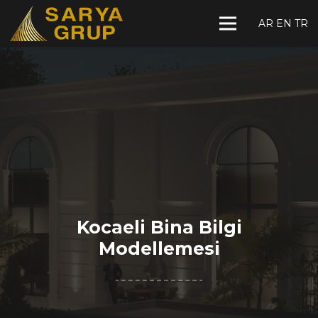
AR
EN
TR
Kocaeli Bina Bilgi
Modellemesi