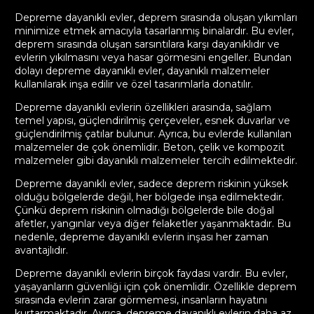
Depreme dayanıklı evler, deprem sırasında oluşan yıkımları
minimize etmek amacıyla tasarlanmış binalardır. Bu evler,
deprem sırasında oluşan sarsıntılara karşı dayanıklıdır ve
evlerin yıkılmasını veya hasar görmesini engeller. Bundan
dolayı depreme dayanıklı evler, dayanıklı malzemeler
kullanılarak inşa edilir ve özel tasarımlarla donatılır.
Depreme dayanıklı evlerin özellikleri arasında, sağlam
temel yapısı, güçlendirilmiş çerçeveler, esnek duvarlar ve
güçlendirilmiş çatılar bulunur. Ayrıca, bu evlerde kullanılan
malzemeler de çok önemlidir. Beton, çelik ve kompozit
malzemeler gibi dayanıklı malzemeler tercih edilmektedir.
Depreme dayanıklı evler, sadece deprem riskinin yüksek
olduğu bölgelerde değil, her bölgede inşa edilmektedir.
Çünkü deprem riskinin olmadığı bölgelerde bile doğal
afetler, yangınlar veya diğer felaketler yaşanmaktadır. Bu
nedenle, depreme dayanıklı evlerin inşası her zaman
avantajlıdır.
Depreme dayanıklı evlerin birçok faydası vardır. Bu evler,
yaşayanların güvenliği için çok önemlidir. Özellikle deprem
sırasında evlerin zarar görmemesi, insanların hayatını
kurtarmaktadır. Ayrıca, depreme dayanıklı evlerin daha az