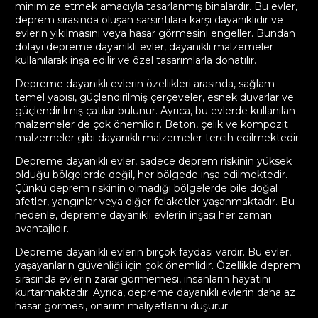
minimize etmek amacıyla tasarlanmış binalardır. Bu evler,
deprem sırasında oluşan sarsıntılara karşı dayanıklıdır ve
evlerin yıkılmasını veya hasar görmesini engeller. Bundan
dolayı depreme dayanıklı evler, dayanıklı malzemeler
kullanılarak inşa edilir ve özel tasarımlarla donatılır.
Depreme dayanıklı evlerin özellikleri arasında, sağlam
temel yapısı, güçlendirilmiş çerçeveler, esnek duvarlar ve
güçlendirilmiş çatılar bulunur. Ayrıca, bu evlerde kullanılan
malzemeler de çok önemlidir. Beton, çelik ve kompozit
malzemeler gibi dayanıklı malzemeler tercih edilmektedir.
Depreme dayanıklı evler, sadece deprem riskinin yüksek
olduğu bölgelerde değil, her bölgede inşa edilmektedir.
Çünkü deprem riskinin olmadığı bölgelerde bile doğal
afetler, yangınlar veya diğer felaketler yaşanmaktadır. Bu
nedenle, depreme dayanıklı evlerin inşası her zaman
avantajlıdır.
Depreme dayanıklı evlerin birçok faydası vardır. Bu evler,
yaşayanların güvenliği için çok önemlidir. Özellikle deprem
sırasında evlerin zarar görmemesi, insanların hayatını
kurtarmaktadır. Ayrıca, depreme dayanıklı evlerin daha az
hasar görmesi, onarım maliyetlerini düşürür.