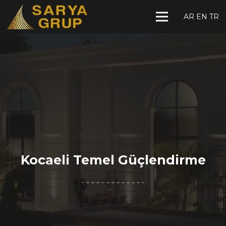
AR
EN
TR
Kocaeli Temel Güçlendirme