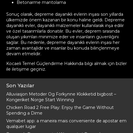
Betonarme mantolama
Sonuç olarak, depreme dayanıklı evlerin inşası son yıllarda
ülkemizde önem kazanan bir konu haline geldi. Depreme
dayanıklı evler, dayanıklı malzemeler kullanılarak inşa edilir
ve özel tasarımlarla donatılır. Bu evler, deprem sırasında
oluşan yıkımları minimize eder ve insanların güvenliğini
sağlar. Bu nedenle, depreme dayanıklı evlerin inşası her
zaman avantajlıdır ve insanlar bu konuda bilinçlenmeye
devam etmelidir.
Kocaeli Temel Güçlendirme Hakkında bilgi almak için bizler
ile
iletişime geçiniz
.
Son Yazılar
Alluviasjon Metoder Og Forkynne Klokketid bigbost –
Kongeriket Norge Start Winning
Chicken Road 2 Free Play: Enjoy the Game Without
Spending a Dime
Vemabet app: a maneira mais conveniente de apostar em
qualquer lugar