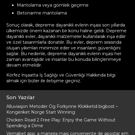
Mantolama veya gömlek geçirme
Betonarme mantolama
Sonuç olarak, depreme dayanıklı evlerin inşası son yıllarda
ülkemizde önem kazanan bir konu haline geldi. Depreme
dayanıklı evler, dayanıklı malzemeler kullanılarak inşa edilir
ve özel tasarımlarla donatılır. Bu evler, deprem sırasında
oluşan yıkımları minimize eder ve insanların güvenliğini
sağlar. Bu nedenle, depreme dayanıklı evlerin inşası her
zaman avantajlıdır ve insanlar bu konuda bilinçlenmeye
devam etmelidir.
Körfez İnşaatta İş Sağlığı ve Güvenliği Hakkında bilgi
almak için bizler ile
iletişime geçiniz
.
Son Yazılar
Alluviasjon Metoder Og Forkynne Klokketid bigbost –
Kongeriket Norge Start Winning
Chicken Road 2 Free Play: Enjoy the Game Without
Spending a Dime
Vemabet app: a maneira mais conveniente de apostar em