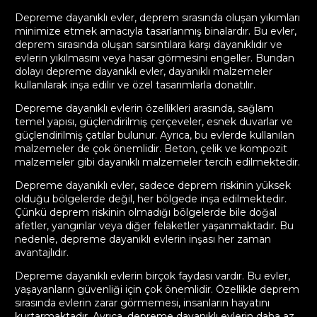
Depreme dayanıklı evler, deprem sırasında oluşan yıkımları
minimize etmek amacıyla tasarlanmış binalardır. Bu evler,
deprem sırasında oluşan sarsıntılara karşı dayanıklıdır ve
evlerin yıkılmasını veya hasar görmesini engeller. Bundan
dolayı depreme dayanıklı evler, dayanıklı malzemeler
kullanılarak inşa edilir ve özel tasarımlarla donatılır.
Depreme dayanıklı evlerin özellikleri arasında, sağlam
temel yapısı, güçlendirilmiş çerçeveler, esnek duvarlar ve
güçlendirilmiş çatılar bulunur. Ayrıca, bu evlerde kullanılan
malzemeler de çok önemlidir. Beton, çelik ve kompozit
malzemeler gibi dayanıklı malzemeler tercih edilmektedir.
Depreme dayanıklı evler, sadece deprem riskinin yüksek
olduğu bölgelerde değil, her bölgede inşa edilmektedir.
Çünkü deprem riskinin olmadığı bölgelerde bile doğal
afetler, yangınlar veya diğer felaketler yaşanmaktadır. Bu
nedenle, depreme dayanıklı evlerin inşası her zaman
avantajlıdır.
Depreme dayanıklı evlerin birçok faydası vardır. Bu evler,
yaşayanların güvenliği için çok önemlidir. Özellikle deprem
sırasında evlerin zarar görmemesi, insanların hayatını
kurtarmaktadır. Ayrıca, depreme dayanıklı evlerin daha az