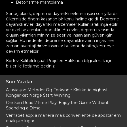
Betonarme mantolama
Sonuç olarak, depreme dayanıklı evlerin inşası son yıllarda
ülkemizde önem kazanan bir konu haline geldi. Depreme
dayanıklı evler, dayanıklı malzemeler kullanılarak inşa edilir
ve özel tasarımlarla donatılır. Bu evler, deprem sırasında
oluşan yıkımları minimize eder ve insanların güvenliğini
sağlar. Bu nedenle, depreme dayanıklı evlerin inşası her
zaman avantajlıdır ve insanlar bu konuda bilinçlenmeye
devam etmelidir.
Körfez Kaliteli İnşaat Projeleri Hakkında bilgi almak için
bizler ile
iletişime geçiniz
.
Son Yazılar
Alluviasjon Metoder Og Forkynne Klokketid bigbost –
Kongeriket Norge Start Winning
Chicken Road 2 Free Play: Enjoy the Game Without
Spending a Dime
Vemabet app: a maneira mais conveniente de apostar em
qualquer lugar