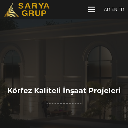
AR
EN
TR
Körfez Kaliteli İnşaat Projeleri