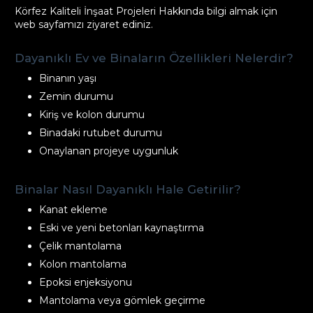
Körfez Kaliteli İnşaat Projeleri Hakkında bilgi almak için
web sayfamızı ziyaret ediniz.
Dayanıklı Ev ve Binaların Özellikleri Nelerdir?
Binanın yaşı
Zemin durumu
Kiriş ve kolon durumu
Binadaki rutubet durumu
Onaylanan projeye uygunluk
Binalar Nasıl Dayanıklı Hale Getirilir?
Kanat ekleme
Eski ve yeni betonları kaynaştırma
Çelik mantolama
Kolon mantolama
Epoksi enjeksiyonu
Mantolama veya gömlek geçirme