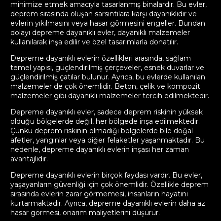
minimize etmek amacıyla tasarlanmış binalardır. Bu evler,
deprem sırasında oluşan sarsıntılara karşı dayanıklıdır ve
evlerin yıkılmasını veya hasar görmesini engeller. Bundan
dolayı depreme dayanıklı evler, dayanıklı malzemeler
kullanılarak inşa edilir ve özel tasarımlarla donatılır.
Depreme dayanıklı evlerin özellikleri arasında, sağlam
temel yapısı, güçlendirilmiş çerçeveler, esnek duvarlar ve
güçlendirilmiş çatılar bulunur. Ayrıca, bu evlerde kullanılan
malzemeler de çok önemlidir. Beton, çelik ve kompozit
malzemeler gibi dayanıklı malzemeler tercih edilmektedir.
Depreme dayanıklı evler, sadece deprem riskinin yüksek
olduğu bölgelerde değil, her bölgede inşa edilmektedir.
Çünkü deprem riskinin olmadığı bölgelerde bile doğal
afetler, yangınlar veya diğer felaketler yaşanmaktadır. Bu
nedenle, depreme dayanıklı evlerin inşası her zaman
avantajlıdır.
Depreme dayanıklı evlerin birçok faydası vardır. Bu evler,
yaşayanların güvenliği için çok önemlidir. Özellikle deprem
sırasında evlerin zarar görmemesi, insanların hayatını
kurtarmaktadır. Ayrıca, depreme dayanıklı evlerin daha az
hasar görmesi, onarım maliyetlerini düşürür.